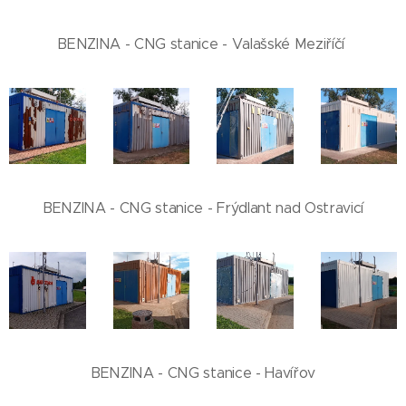
BENZINA - CNG stanice - Valašské Meziříčí
BENZINA - CNG stanice - Frýdlant nad Ostravicí
BENZINA - CNG stanice - Havířov