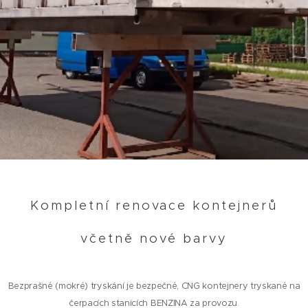
Kompletní renovace kontejnerů
včetně nové barvy
Bezprašné (mokré) tryskání je bezpečné, CNG kontejnery tryskané na
čerpacích stanicích BENZINA za provozu.