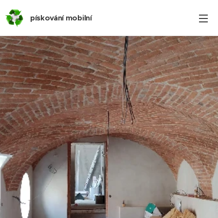
pískování mobilní