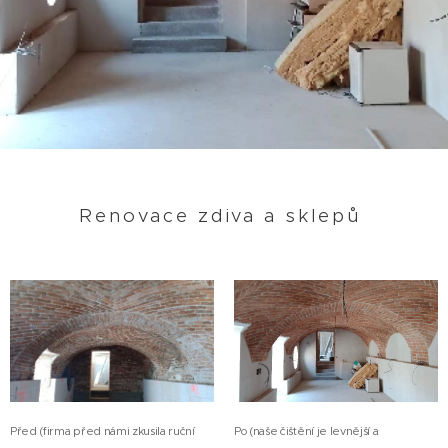
Renovace zdiva a sklepů
Před (firma před námi zkusila ruční
Po (naše čištění je levnější a